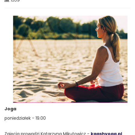
1359
odwiedzających:
Joga
poniedziałek - 19.00
Zajęcia prowadzi Katarzyna Mikutowicz -
kaashyoga.pl