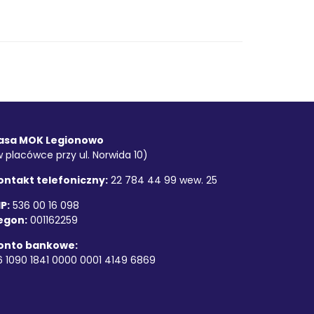
asa MOK Legionowo
w placówce przy ul. Norwida 10)
ontakt telefoniczny:
22 784 44 99 wew. 25
P:
536 00 16 098
egon:
001162259
onto bankowe:
6 1090 1841 0000 0001 4149 6869