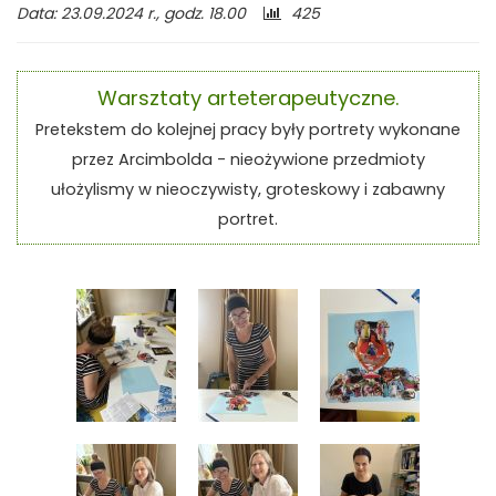
Liczba
Data: 23.09.2024 r., godz. 18.00
425
odwiedzających:
Warsztaty arteterapeutyczne.
Pretekstem do kolejnej pracy były portrety wykonane
przez Arcimbolda - nieożywione przedmioty
ułożylismy w nieoczywisty, groteskowy i zabawny
portret.