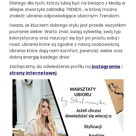
Dlatego dla tych, którzy lubią być na bieżąco z Modą w
sklepie stworzyła zakładkę TRENDS , w której można
znaleźć ubrania odpowiadające obecnym Trendom.
Uważa, że kluczem dobrego stylu jest przede wszystkim
poznanie siebie. Warto znać swoją sylwetkę, swój typ
kolorystyczny oraz nauczyć się być po prostu sobą i
nosić ubrania które są zgodne z naszą osobowością.
Ubrania które dają nam komfort, pewność siebie oraz
dobrą energię każdego dnia!
Zachęcamy do odwiedzenia profilu na
instagramie
i
strony internetowej
.