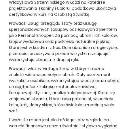
Władysława Strzemińskiego w Łodzi na katedrze
projektowania Tkaniny i Ubioru. Dodatkowo ukończyła
certyfikowany kurs na Osobistą Stylistkę.
Prowadzi usługi przeglądu szafy oraz usługę
spersonalizowanych zakupów odzieżowych z klientem
jako Personal Shopper. Za pomocą ubrań i ich kolorów,
krojów wydobywa oraz podkreśla naturalne piękno,
które jest w każdym z Nas. Daje ubraniom drugie życie,
przerabia, przeszywa a przede wszystkim znajduje i
wykorzystuje ubrania z drugiej ręki.
Prowadzi własny Vintage Shop w którym można
znaleźć wiele wspaniałych ubrań. Cały asortyment
wyszukuje osobiście, wykorzystując wiedzę oraz nabyte
umiejętności z zakresu materiałoznawstwa,
kompozycji, stylizacji, analizy kolorystycznej. Stara się
znajdować ubrania, które mają potencjał, wspaniały
kolor, krój, dobry skład, które świetnie uzupełnią wiele
szaf.
Uważa, że moda jest dla każdego i bez względu na
warunki finansowe można świetnie i stylowo wyglądać.