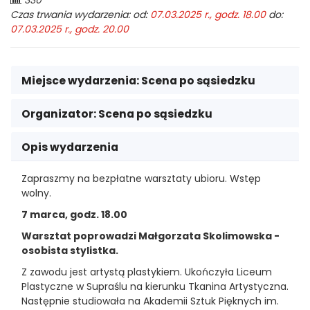
330
odwiedzających:
Czas trwania wydarzenia: od:
07.03.2025 r., godz. 18.00
do:
07.03.2025 r., godz. 20.00
Miejsce wydarzenia:
Scena po sąsiedzku
Organizator:
Scena po sąsiedzku
Opis wydarzenia
Zapraszmy na bezpłatne warsztaty ubioru. Wstęp
wolny.
7 marca, godz. 18.00
Warsztat poprowadzi Małgorzata Skolimowska -
osobista stylistka.
Z zawodu jest artystą plastykiem. Ukończyła Liceum
Plastyczne w Supraślu na kierunku Tkanina Artystyczna.
Następnie studiowała na Akademii Sztuk Pięknych im.