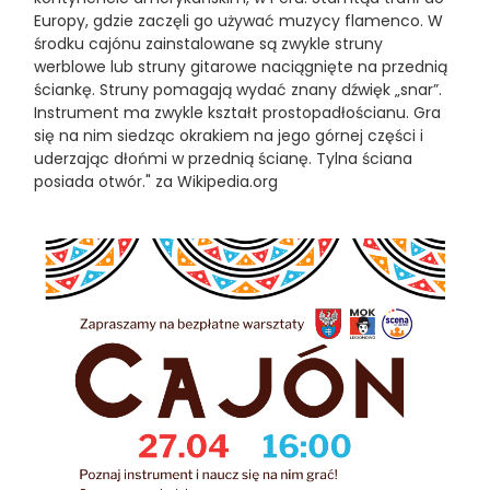
Europy, gdzie zaczęli go używać muzycy flamenco. W
środku cajónu zainstalowane są zwykle struny
werblowe lub struny gitarowe naciągnięte na przednią
ściankę. Struny pomagają wydać znany dźwięk „snar”.
Instrument ma zwykle kształt prostopadłościanu. Gra
się na nim siedząc okrakiem na jego górnej części i
uderzając dłońmi w przednią ścianę. Tylna ściana
posiada otwór." za Wikipedia.org