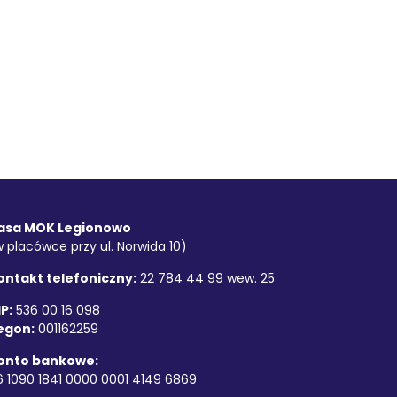
asa MOK Legionowo
w placówce przy ul. Norwida 10)
ontakt telefoniczny:
22 784 44 99 wew. 25
P:
536 00 16 098
egon:
001162259
onto bankowe:
6 1090 1841 0000 0001 4149 6869