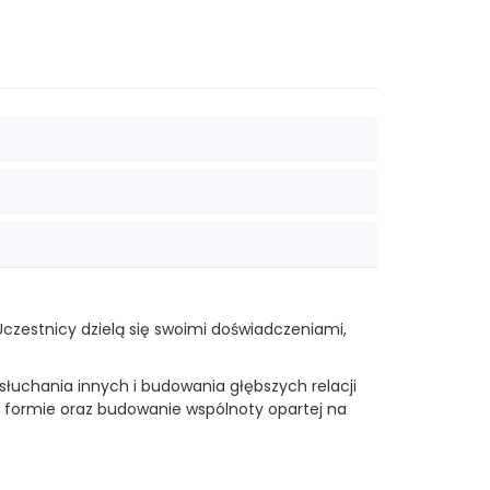
Uczestnicy dzielą się swoimi doświadczeniami,
łuchania innych i budowania głębszych relacji
 formie oraz budowanie wspólnoty opartej na