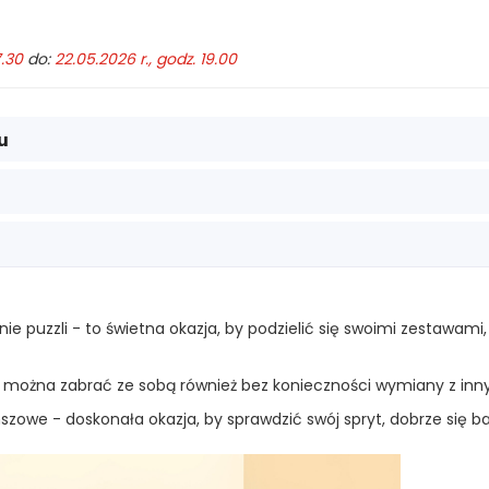
7.30
do:
22.05.2026 r., godz. 19.00
u
puzzli - to świetna okazja, by podzielić się swoimi zestawami,
e można zabrać ze sobą również bez konieczności wymiany z inn
szowe - doskonała okazja, by sprawdzić swój spryt, dobrze się 