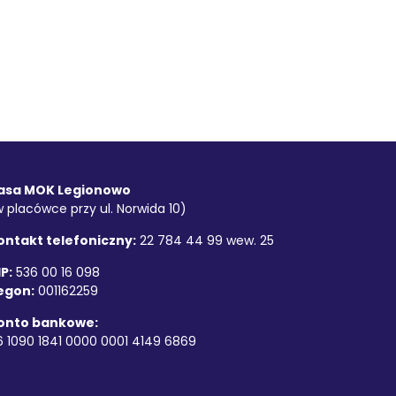
asa MOK Legionowo
w placówce przy ul. Norwida 10)
ontakt telefoniczny:
22 784 44 99 wew. 25
P:
536 00 16 098
egon:
001162259
onto bankowe:
6 1090 1841 0000 0001 4149 6869