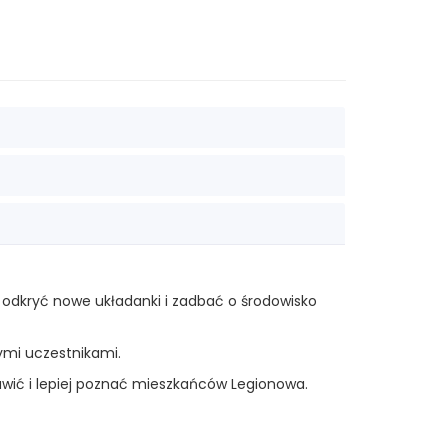
 odkryć nowe układanki i zadbać o środowisko
ymi uczestnikami.
bawić i lepiej poznać mieszkańców Legionowa.