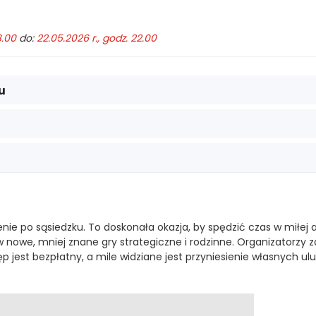
8.00
do:
22.05.2026 r., godz. 22.00
u
ie po sąsiedzku. To doskonała okazja, by spędzić czas w miłej 
w nowe, mniej znane gry strategiczne i rodzinne. Organizatorzy 
est bezpłatny, a mile widziane jest przyniesienie własnych ulu