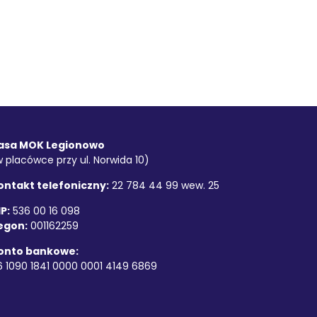
asa MOK Legionowo
w placówce przy ul. Norwida 10)
ontakt telefoniczny:
22 784 44 99 wew. 25
P:
536 00 16 098
egon:
001162259
onto bankowe:
6 1090 1841 0000 0001 4149 6869