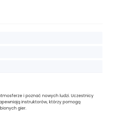
atmosferze i poznać nowych ludzi. Uczestnicy
zapewniają instruktorów, którzy pomogą
bionych gier.