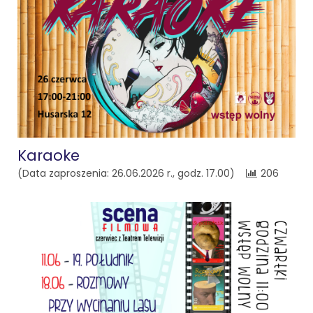
Karaoke
(Data zaproszenia: 26.06.2026 r., godz. 17.00)
206