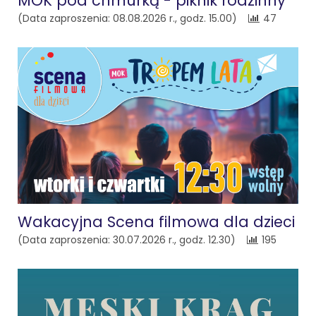
MOK pod chmurką - piknik rodzinny
(Data zaproszenia: 08.08.2026 r., godz. 15.00)
47
Wakacyjna Scena filmowa dla dzieci
(Data zaproszenia: 30.07.2026 r., godz. 12.30)
195